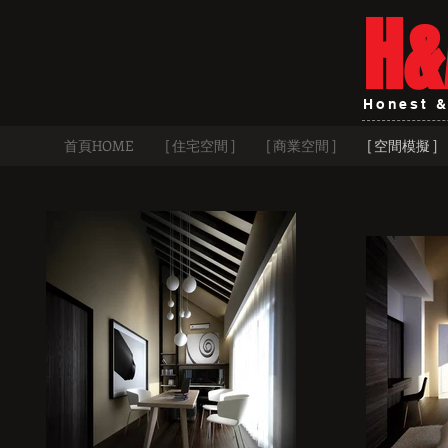
H&
Honest &
首頁HOME
[ 住宅空間 ]
[ 商業空間 ]
[ 空間模擬 ]