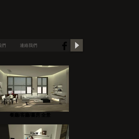
我們
連絡我們
餐廳/客廳/書房 全景