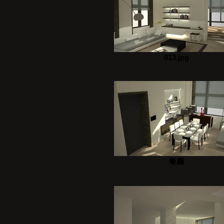
013.jpg
餐廳