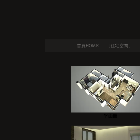
首頁HOME
[ 住宅空間 ]
平面圖