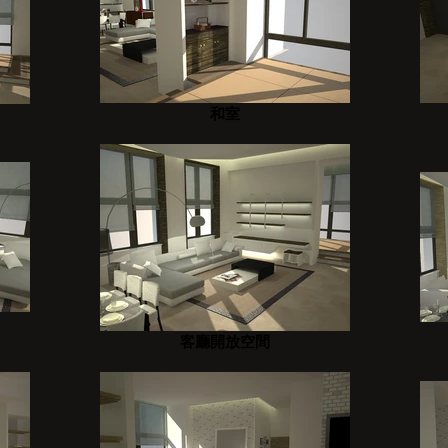
和室
客廳開放空間