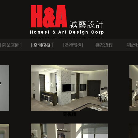
H&A
誠藝設計
Honest & Art Design Corp
[ 商業空間 ]
[ 空間模擬 ]
[媒體報導]
接案流程
關於
電視牆