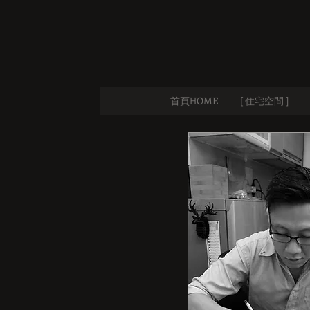
首頁HOME
[ 住宅空間 ]