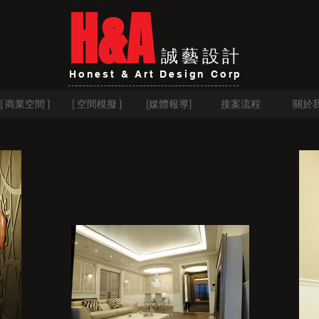
H&A
誠藝設計
Honest & Art Design Corp
[ 商業空間 ]
[ 空間模擬 ]
[媒體報導]
接案流程
關於