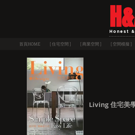
H&
Honest &
首頁HOME
[ 住宅空間 ]
[ 商業空間 ]
[ 空間模擬 ]
Living 住宅美