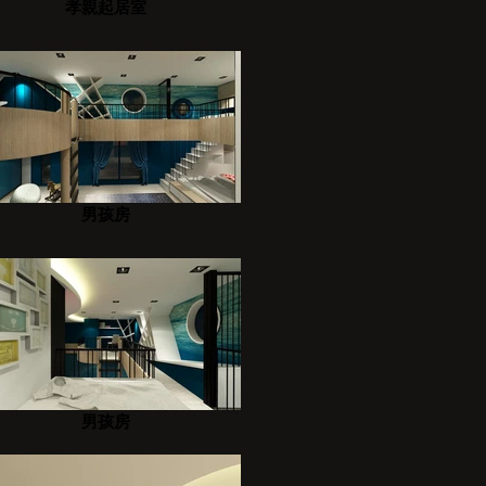
孝親起居室
男孩房
男孩房