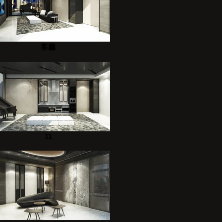
客廳
11