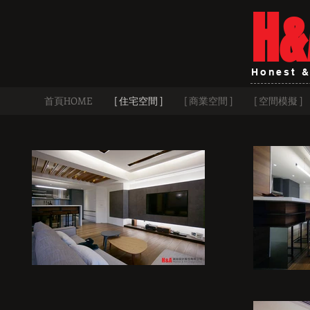
H&
Honest &
首頁HOME
[ 住宅空間 ]
[ 商業空間 ]
[ 空間模擬 ]