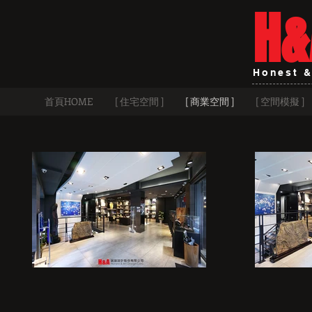
H&
Honest &
首頁HOME
[ 住宅空間 ]
[ 商業空間 ]
[ 空間模擬 ]